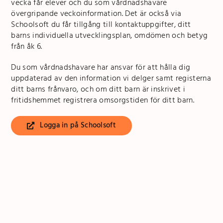
vecka får elever och du som vårdnadshavare
övergripande veckoinformation. Det är också via
Schoolsoft du får tillgång till kontaktuppgifter, ditt
barns individuella utvecklingsplan, omdömen och betyg
från åk 6.
Du som vårdnadshavare har ansvar för att hålla dig
uppdaterad av den information vi delger samt registerna
ditt barns frånvaro, och om ditt barn är inskrivet i
fritidshemmet registrera omsorgstiden för ditt barn.
Logga in på Schoolsoft