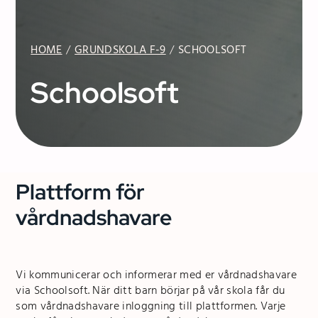
HOME
GRUNDSKOLA F-9
SCHOOLSOFT
Schoolsoft
Plattform för
vårdnadshavare
V
i kommunicerar och informerar med er vårdnadshavare
via Schoolsoft. När ditt barn börjar på vår skola får du
som vårdnadshavare inloggning till plattformen. Varje