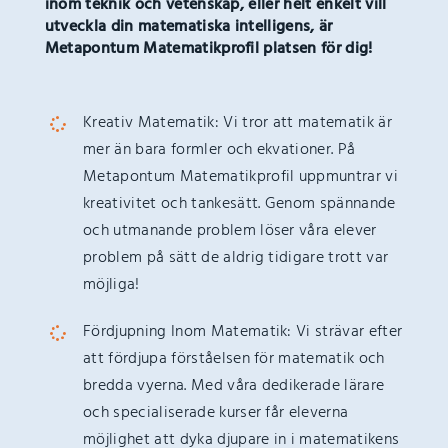
inom teknik och vetenskap, eller helt enkelt vill
utveckla din matematiska intelligens, är
Metapontum Matematikprofil platsen för dig!
Kreativ Matematik: Vi tror att matematik är
mer än bara formler och ekvationer. På
Metapontum Matematikprofil uppmuntrar vi
kreativitet och tankesätt. Genom spännande
och utmanande problem löser våra elever
problem på sätt de aldrig tidigare trott var
möjliga!
Fördjupning Inom Matematik: Vi strävar efter
att fördjupa förståelsen för matematik och
bredda vyerna. Med våra dedikerade lärare
och specialiserade kurser får eleverna
möjlighet att dyka djupare in i matematikens