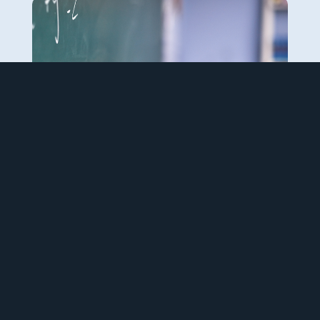
Låt oss tillsammans skapa en framtid där